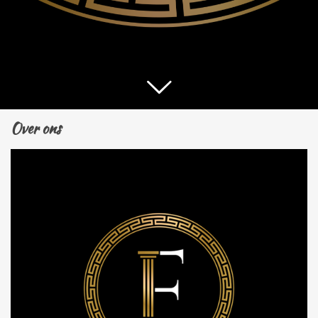
Over ons